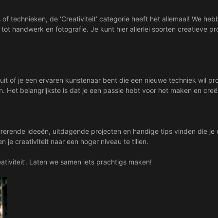
cs of technieken, de ‘Creativiteit’ categorie heeft het allemaal! We he
tot handwerk en fotografie. Je kunt hier allerlei soorten creatieve pr
et uit of je een ervaren kunstenaar bent die een nieuwe techniek wil p
een. Het belangrijkste is dat je een passie hebt voor het maken en cre
irerende ideeën, uitdagende projecten en handige tips vinden die je 
je creativiteit naar een hoger niveau te tillen.
ativiteit’. Laten we samen iets prachtigs maken!