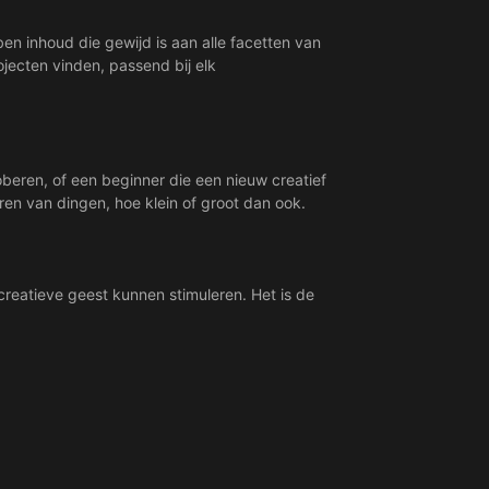
bben inhoud die gewijd is aan alle facetten van
ojecten vinden, passend bij elk
roberen, of een beginner die een nieuw creatief
ëren van dingen, hoe klein of groot dan ook.
creatieve geest kunnen stimuleren. Het is de