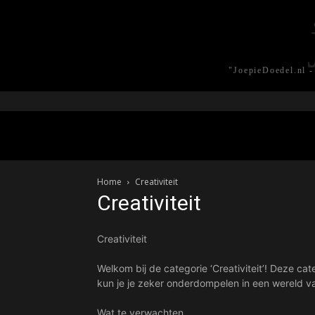
"JoepieDoedel.nl -
Home
Creativiteit
Creativiteit
Creativiteit
Welkom bij de categorie ‘Creativiteit’! Deze cat
kun je je zeker onderdompelen in een wereld va
Wat te verwachten