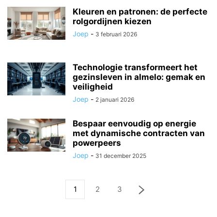
Kleuren en patronen: de perfecte
rolgordijnen kiezen
Joep
-
3 februari 2026
Technologie transformeert het
gezinsleven in almelo: gemak en
veiligheid
Joep
-
2 januari 2026
Bespaar eenvoudig op energie
met dynamische contracten van
powerpeers
Joep
-
31 december 2025
1
2
3