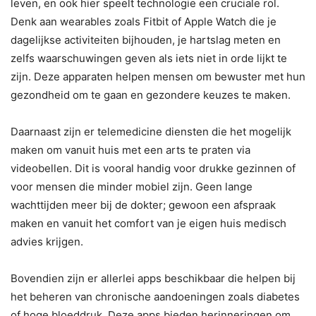
leven, en ook hier speelt technologie een cruciale rol.
Denk aan wearables zoals Fitbit of Apple Watch die je
dagelijkse activiteiten bijhouden, je hartslag meten en
zelfs waarschuwingen geven als iets niet in orde lijkt te
zijn. Deze apparaten helpen mensen om bewuster met hun
gezondheid om te gaan en gezondere keuzes te maken.
Daarnaast zijn er telemedicine diensten die het mogelijk
maken om vanuit huis met een arts te praten via
videobellen. Dit is vooral handig voor drukke gezinnen of
voor mensen die minder mobiel zijn. Geen lange
wachttijden meer bij de dokter; gewoon een afspraak
maken en vanuit het comfort van je eigen huis medisch
advies krijgen.
Bovendien zijn er allerlei apps beschikbaar die helpen bij
het beheren van chronische aandoeningen zoals diabetes
of hoge bloeddruk. Deze apps bieden herinneringen om