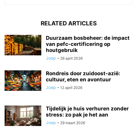
RELATED ARTICLES
Duurzaam bosbeheer: de impact
van pefc-certificering op
houtgebruik
Joep
-
26 april 2026
Rondreis door zuidoost-azië:
cultuur, eten en avontuur
Joep
-
12 april 2026
Tijdelijk je huis verhuren zonder
stress: zo pak je het aan
Joep
-
29 maart 2026