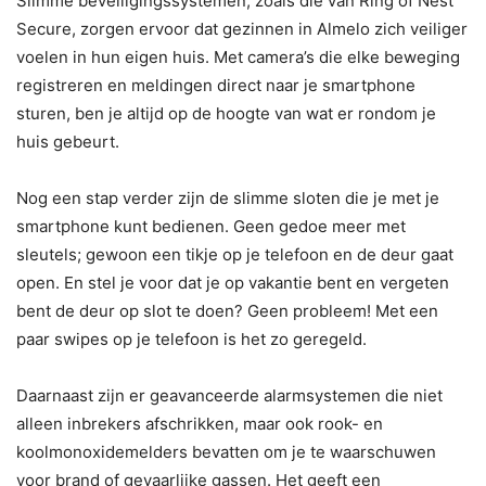
Slimme beveiligingssystemen, zoals die van Ring of Nest
Secure, zorgen ervoor dat gezinnen in Almelo zich veiliger
voelen in hun eigen huis. Met camera’s die elke beweging
registreren en meldingen direct naar je smartphone
sturen, ben je altijd op de hoogte van wat er rondom je
huis gebeurt.
Nog een stap verder zijn de slimme sloten die je met je
smartphone kunt bedienen. Geen gedoe meer met
sleutels; gewoon een tikje op je telefoon en de deur gaat
open. En stel je voor dat je op vakantie bent en vergeten
bent de deur op slot te doen? Geen probleem! Met een
paar swipes op je telefoon is het zo geregeld.
Daarnaast zijn er geavanceerde alarmsystemen die niet
alleen inbrekers afschrikken, maar ook rook- en
koolmonoxidemelders bevatten om je te waarschuwen
voor brand of gevaarlijke gassen. Het geeft een