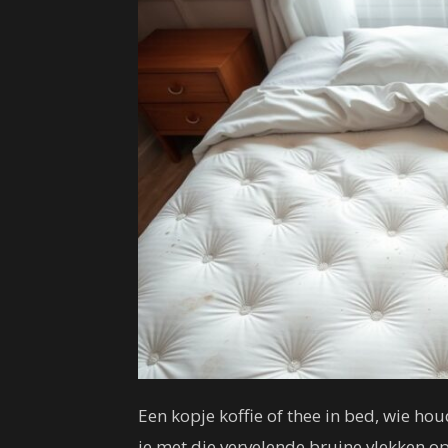
Een kopje koffie of thee in bed, wie ho
je met die vervelende bruine vlekken op