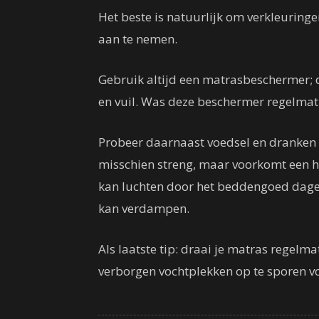
Het beste is natuurlijk om verkleurin
aan te nemen.
Gebruik altijd een matrasbeschermer; d
en vuil. Was deze beschermer regelmatig
Probeer daarnaast voedsel en dranken 
misschien streng, maar voorkomt een h
kan luchten door het beddengoed dageli
kan verdampen.
Als laatste tip: draai je matras regelm
verborgen vochtplekken op te sporen v