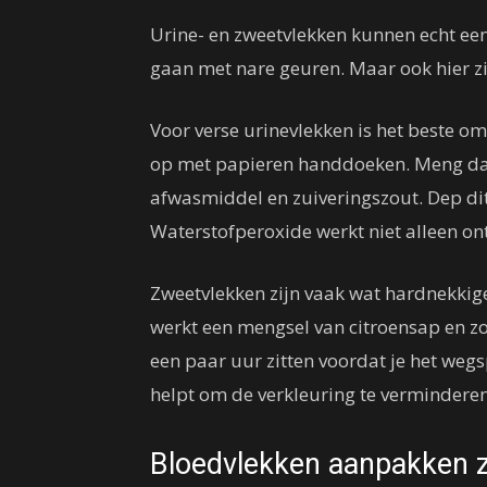
Urine- en zweetvlekken kunnen echt ee
gaan met nare geuren. Maar ook hier zij
Voor verse urinevlekken is het beste o
op met papieren handdoeken. Meng daa
afwasmiddel en zuiveringszout. Dep dit
Waterstofperoxide werkt niet alleen on
Zweetvlekken zijn vaak wat hardnekkige
werkt een mengsel van citroensap en zou
een paar uur zitten voordat je het weg
helpt om de verkleuring te verminderen 
Bloedvlekken aanpakken 