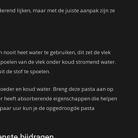
erend lijken, maar met de juiste aanpak zijn ze
 nooit heet water te gebruiken, dit zet de vlek
t spoelen van de vlek onder koud stromend water.
it de stof te spoelen.
oeder en koud water. Breng deze pasta aan op
er heeft absorberende eigenschappen die helpen
n paar uur kun je de opgedroogde pasta
nste bijdragen