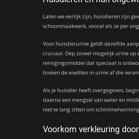
Laten we eerlijk zijn, huisdieren zijn 
schoonmaakwerk, vooral als ze per ong
Voor huisdierurine geldt dezelfde aanpa
cruciaal. Dep zoveel mogelijk urine op
reinigingsmiddel dat speciaal is ontw
breken de eiwitten in urine af die veran
Als je huisdier heeft overgegeven, begi
daarna een mengsel van water en milde
niet te lang zitten om schimmelvormin
Voorkom verkleuring doo