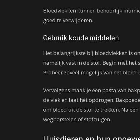
Bloedvlekken kunnen behoorlijk intimid
goed te verwijderen.
Gebruik koude middelen
Het belangrijkste bij bloedvlekken is om
namelijk vast in de stof. Begin met he
Probeer zoveel mogelijk van het bloed u
Vervolgens maak je een pasta van bakp
de vlek en laat het opdrogen. Bakpoed
om bloed uit de stof te trekken. Na ee
wegborstelen of stofzuigen.
Huisdieren en hun ongewe