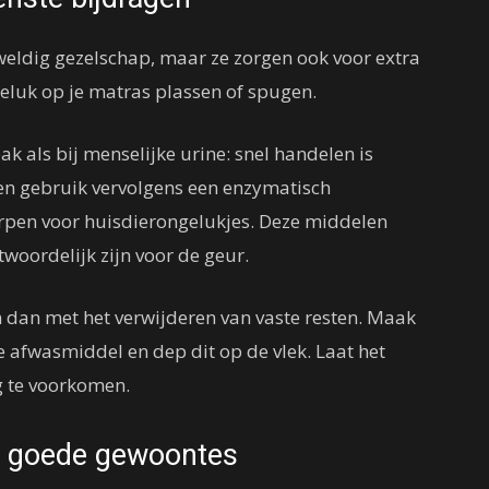
geweldig gezelschap, maar ze zorgen ook voor extra
eluk op je matras plassen of spugen.
k als bij menselijke urine: snel handelen is
 en gebruik vervolgens een enzymatisch
orpen voor huisdierongelukjes. Deze middelen
twoordelijk zijn voor de geur.
n dan met het verwijderen van vaste resten. Maak
 afwasmiddel en dep dit op de vlek. Laat het
g te voorkomen.
r goede gewoontes