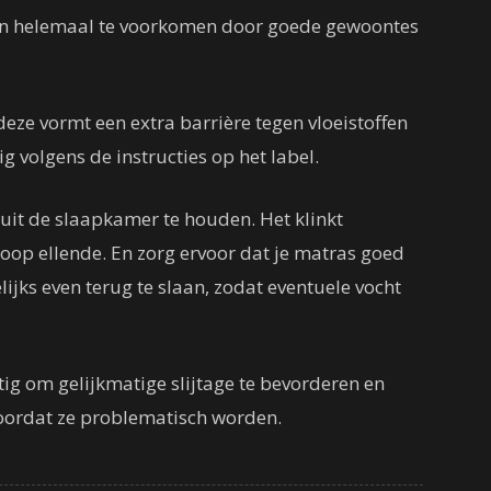
gen helemaal te voorkomen door goede gewoontes
eze vormt een extra barrière tegen vloeistoffen
 volgens de instructies op het label.
uit de slaapkamer te houden. Het klinkt
oop ellende. En zorg ervoor dat je matras goed
jks even terug te slaan, zodat eventuele vocht
atig om gelijkmatige slijtage te bevorderen en
oordat ze problematisch worden.