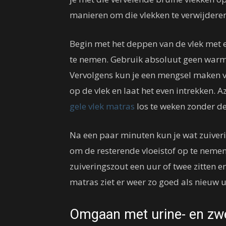
manieren om die vlekken te verwijderen
Begin met het deppen van de vlek met 
te nemen. Gebruik absoluut geen warme
Vervolgens kun je een mengsel maken va
op de vlek en laat het even intrekken.
gele vlek matras
los te weken zonder de
Na een paar minuten kun je wat zuiverin
om de resterende vloeistof op te nemen 
zuiveringszout een uur of twee zitten e
matras ziet er weer zo goed als nieuw u
Omgaan met urine- en zw