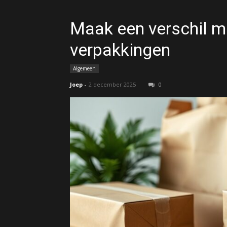
Maak een verschil me
verpakkingen
Algemeen
Joep
-
2 december 2025
0