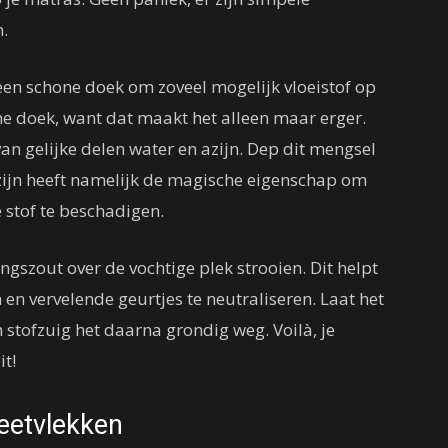
.
een schone doek om zoveel mogelijk vloeistof op
 doek, want dat maakt het alleen maar erger.
n gelijke delen water en azijn. Dep dit mengsel
 Azijn heeft namelijk de magische eigenschap om
 stof te beschadigen.
gszout over de vochtige plek strooien. Dit helpt
en vervelende geurtjes te neutraliseren. Laat het
n stofzuig het daarna grondig weg. Voilà, je
it!
eetvlekken