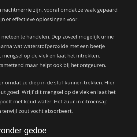
n nachtmerrie zijn, vooral omdat ze vaak gepaard
n er effectieve oplossingen voor.
m meteen te handelen. Dep zoveel mogelijk urine
rna wat waterstofperoxide met een beetje
 mengsel op de vlek en laat het intrekken.
tsmettend maar helpt ook bij het ontgeuren.
r omdat ze diep in de stof kunnen trekken. Hier
t goed. Wrijf dit mengsel op de vlek en laat het
spoelt met koud water. Het zuur in citroensap
terwijl zout vocht absorbeert.
zonder gedoe