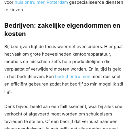
voor
huis ontruimen Rotterdam
gespecialiseerde diensten
te kiezen.
Bedrijven: zakelijke eigendommen en
kosten
Bij bedrijven ligt de focus weer net even anders. Hier gaat
het vaak om grote hoeveelheden kantoorapparatuur,
meubels en misschien zelfs hele productielijnen die
verplaatst of verwijderd moeten worden. En ja, tijd is geld
in het bedrijfsleven. Een
bedrijf ontruimen
moet dus snel
en efficiënt gebeuren zodat het bedrijf zo min mogelijk stil
ligt.
Denk bijvoorbeeld aan een faillissement, waarbij alles snel
verkocht of afgevoerd moet worden om schuldeisers
tevreden te stellen. Of een bedrijf dat verhuist naar een
nieuw pand; dan wil je natuurlijk dat alles netjes en snel