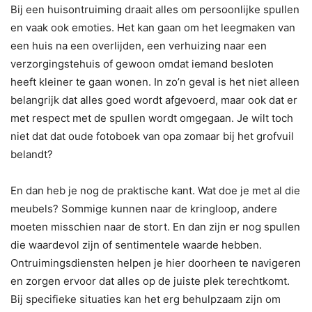
Bij een huisontruiming draait alles om persoonlijke spullen
en vaak ook emoties. Het kan gaan om het leegmaken van
een huis na een overlijden, een verhuizing naar een
verzorgingstehuis of gewoon omdat iemand besloten
heeft kleiner te gaan wonen. In zo’n geval is het niet alleen
belangrijk dat alles goed wordt afgevoerd, maar ook dat er
met respect met de spullen wordt omgegaan. Je wilt toch
niet dat dat oude fotoboek van opa zomaar bij het grofvuil
belandt?
En dan heb je nog de praktische kant. Wat doe je met al die
meubels? Sommige kunnen naar de kringloop, andere
moeten misschien naar de stort. En dan zijn er nog spullen
die waardevol zijn of sentimentele waarde hebben.
Ontruimingsdiensten helpen je hier doorheen te navigeren
en zorgen ervoor dat alles op de juiste plek terechtkomt.
Bij specifieke situaties kan het erg behulpzaam zijn om