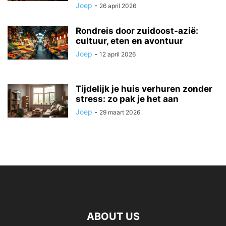
Joep
-
26 april 2026
Rondreis door zuidoost-azië:
cultuur, eten en avontuur
Joep
-
12 april 2026
Tijdelijk je huis verhuren zonder
stress: zo pak je het aan
Joep
-
29 maart 2026
ABOUT US