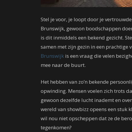
Stel je voor, je loopt door je vertrouwde
Brunswijk, gewoon boodschappen doen b
is dit inmiddels een bekend gezicht. St
samen met zijn gezin in een prachtige v
Brunswijk
is een vraag die velen bezigh
mee naar de buurt.
Het hebben van zo’n bekende persoonl
opwinding. Mensen voelen zich trots da
gewoon dezelfde lucht inademt en over
wereld van showbizz opeens een stuk klei
wil nou niet opscheppen dat ze de ber
tegenkomen?