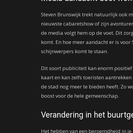
Steven Brunswijk trekt natuurlijk ook 
nieuwste cabaretshow of zijn avonture
de media volgt hem op de voet. Dit zor
komt. En hoe meer aandacht er is voor 
schijnwerpers komt te staan.
Dit soort publiciteit kan enorm positie
kaart en kan zelfs toeristen aantrekken
de stad nog meer te bieden heeft. Zo w
boost voor de hele gemeenschap.
Verandering in het buurtg
Het hebben van een beroemdheid in je 