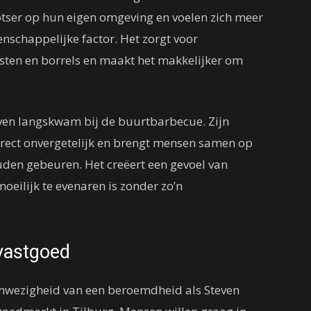
ser op hun eigen omgeving en voelen zich meer
schappelijke factor. Het zorgt voor
ten en borrels en maakt het makkelijker om
even langskwam bij de buurtbarbecue. Zijn
rect onvergetelijk en brengt mensen samen op
uden gebeuren. Het creëert een gevoel van
eilijk te evenaren is zonder zo’n
 vastgoed
anwezigheid van een beroemdheid als Steven