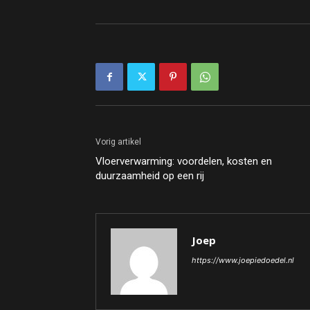
Vorig artikel
Vloerverwarming: voordelen, kosten en
duurzaamheid op een rij
Joep
https://www.joepiedoedel.nl