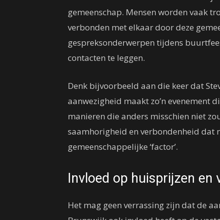
gemeenschap. Mensen worden vaak trot
verbonden met elkaar door deze gemeen
gespreksonderwerpen tijdens buurtfees
contacten te leggen.
Denk bijvoorbeeld aan die keer dat St
aanwezigheid maakt zo’n evenement di
manieren die anders misschien niet zo
saamhorigheid en verbondenheid dat mo
gemeenschappelijke ‘factor’.
Invloed op huisprijzen en
Het mag geen verrassing zijn dat de a