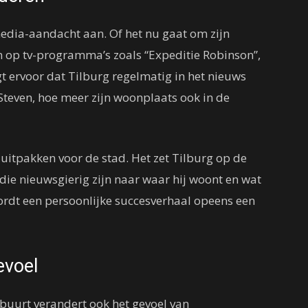
media-aandacht aan. Of het nu gaat om zijn
n op tv-programma’s zoals “Expeditie Robinson”,
gt ervoor dat Tilburg regelmatig in het nieuws
Steven, hoe meer zijn woonplaats ook in de
f uitpakken voor de stad. Het zet Tilburg op de
 die nieuwsgierig zijn naar waar hij woont en wat
ordt een persoonlijke succesverhaal opeens een
evoel
buurt verandert ook het gevoel van