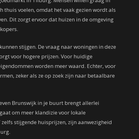
goedmarkt in Tilburg. Mensen willen graag in
h thuis voelen, omdat het vaak gezien wordt als
even. Dit zorgt ervoor dat huizen in de omgeving
 kopers.
n kunnen stijgen. De vraag naar woningen in deze
orgt voor hogere prijzen. Voor huidige
n eigendommen worden meer waard. Echter, voor
rmen, zeker als ze op zoek zijn naar betaalbare
ven Brunswijk in je buurt brengt allerlei
gaat om meer klandizie voor lokale
elfs stijgende huisprijzen, zijn aanwezigheid
urg.