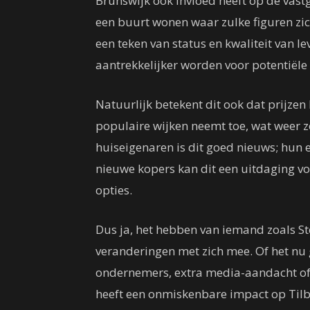
Brunswijk ook invloed heeft op de vast
een buurt wonen waar zulke figuren zic
een teken van status en kwaliteit van l
aantrekkelijker worden voor potentiële
Natuurlijk betekent dit ook dat prijze
populaire wijken neemt toe, wat weer z
huiseigenaren is dit goed nieuws; hu
nieuwe kopers kan dit een uitdaging vo
opties.
Dus ja, het hebben van iemand zoals Ste
veranderingen met zich mee. Of het nu 
ondernemers, extra media-aandacht of z
heeft een onmiskenbare impact op Tilb