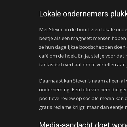
Lokale ondernemers pluk
Met Steven in de buurt zien lokale ond
beetje als een magneet; mensen hopen t
ze hun dagelijkse boodschappen doen of
café om de hoek. En ja, stel je voor dat
fantastisch verhaal om te vertellen aan 
Daarnaast kan Steven’s naam alleen al
onderneming. Een foto van hem die gen
positieve review op sociale media kan d
gratis reclame krijgt, maar dan eentje
Media-aandacht doet won