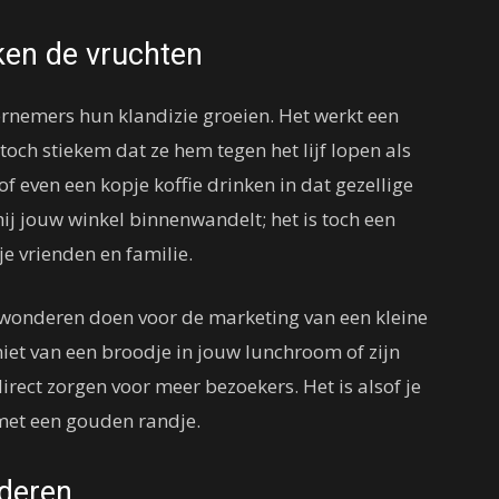
ken de vruchten
ernemers hun klandizie groeien. Het werkt een
och stiekem dat ze hem tegen het lijf lopen als
 even een kopje koffie drinken in dat gezellige
 hij jouw winkel binnenwandelt; het is toch een
je vrienden en familie.
 wonderen doen voor de marketing van een kleine
iet van een broodje in jouw lunchroom of zijn
irect zorgen voor meer bezoekers. Het is alsof je
 met een gouden randje.
deren