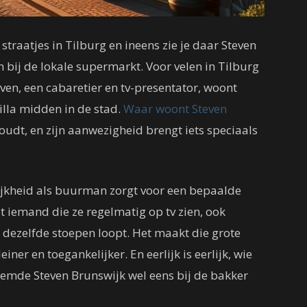
 straatjes in Tilburg en ineens zie je daar Steven
ij de lokale supermarkt. Voor velen in Tilburg
even, een cabaretier en tv-presentator, woont
illa midden in de stad.
Waar woont Steven
oudt, en zijn aanwezigheid brengt iets speciaals
ijkheid als buurman zorgt voor een bepaalde
t iemand die ze regelmatig op tv zien, ook
 dezelfde stoepen loopt. Het maakt die grote
ner en toegankelijker. En eerlijk is eerlijk, wie
oemde Steven Brunswijk wel eens bij de bakker