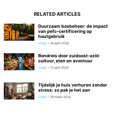
RELATED ARTICLES
Duurzaam bosbeheer: de impact
van pefc-certificering op
houtgebruik
Joep
-
26 april 2026
Rondreis door zuidoost-azië:
cultuur, eten en avontuur
Joep
-
12 april 2026
Tijdelijk je huis verhuren zonder
stress: zo pak je het aan
Joep
-
29 maart 2026