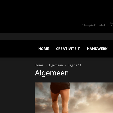
"JoepieDoedel.nl -
HOME
CREATIVITEIT
HANDWERK
Home
Algemeen
Pagina 11
Algemeen