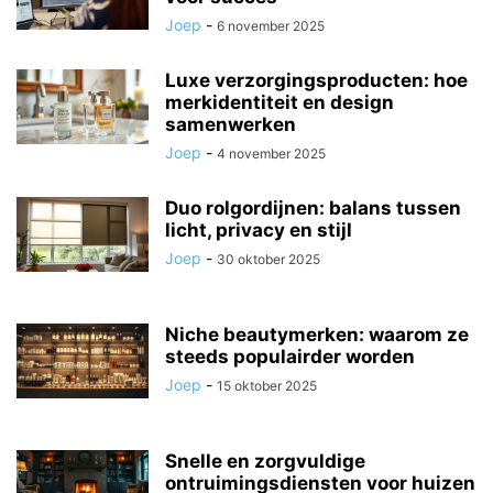
Joep
-
6 november 2025
Luxe verzorgingsproducten: hoe
merkidentiteit en design
samenwerken
Joep
-
4 november 2025
Duo rolgordijnen: balans tussen
licht, privacy en stijl
Joep
-
30 oktober 2025
Niche beautymerken: waarom ze
steeds populairder worden
Joep
-
15 oktober 2025
Snelle en zorgvuldige
ontruimingsdiensten voor huizen