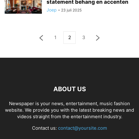
statement behang en accenten
Joep
-
23 juli 2025
1
2
3
ABOUT US
Newspaper is your news, entertainment, music fashion
website. We provide you with the latest breaking news and
videos straight from the entertainment industry.
Contact us:
contact@yoursite.com