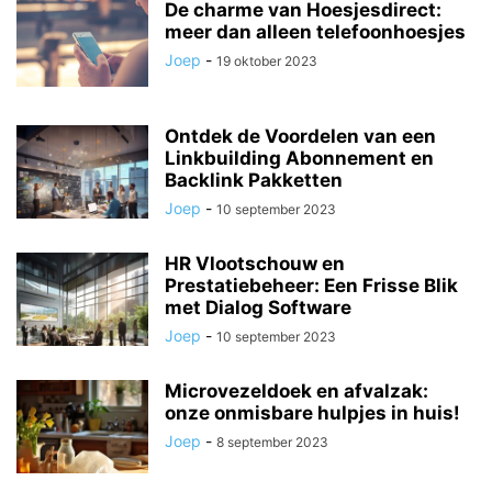
De charme van Hoesjesdirect:
meer dan alleen telefoonhoesjes
Joep
-
19 oktober 2023
Ontdek de Voordelen van een
Linkbuilding Abonnement en
Backlink Pakketten
Joep
-
10 september 2023
HR Vlootschouw en
Prestatiebeheer: Een Frisse Blik
met Dialog Software
Joep
-
10 september 2023
Microvezeldoek en afvalzak:
onze onmisbare hulpjes in huis!
Joep
-
8 september 2023