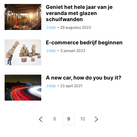
Geniet het hele jaar van je
veranda met glazen
schuifwanden
Joep
-
29 augustus 2023
E-commerce bedrijf beginnen
Joep
-
3 januari 2023
A new car, how do you buy it?
Joep
-
23 april 2021
8
9
10