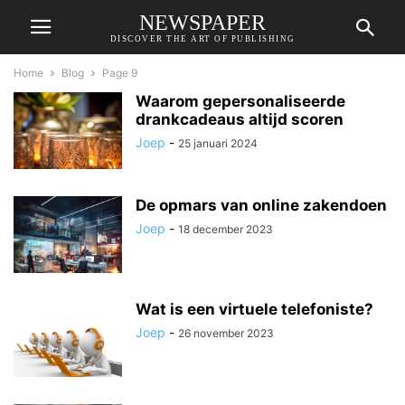
NEWSPAPER
DISCOVER THE ART OF PUBLISHING
Home
Blog
Page 9
Waarom gepersonaliseerde
drankcadeaus altijd scoren
Joep
-
25 januari 2024
De opmars van online zakendoen
Joep
-
18 december 2023
Wat is een virtuele telefoniste?
Joep
-
26 november 2023